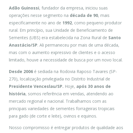
Adão Guinossi
, fundador da empresa, iniciou suas
operações nesse segmento na
década de 90
, mais
especificamente no ano de
1992
, como pequeno produtor
rural.
Em princípio, sua Unidade de Beneficiamento de
Sementes (UBS) era estabelecida na Zona Rural de
Santo
Anastácio/SP
. Ali permaneceu por mais de uma década,
mas com o aumento expressivo de clientes e o acesso
limitado, houve a necessidade de busca por um novo local.
Desde 2006
é sediada na Rodovia Raposo Tavares (SP-
270), localização privilegiada no Distrito Industrial de
Presidente Venceslau/SP.
Hoje,
após 30 anos de
história
, somos referência em vendas, atendendo ao
mercado regional e nacional. Trabalhamos com as
principais variedades de sementes forrageiras tropicais
para gado (de corte e leite), ovinos e equinos.
Nosso compromisso é entregar produtos de qualidade aos