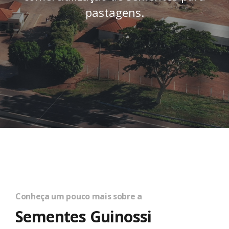
pastagens.
Conheça um pouco mais sobre a
Sementes Guinossi