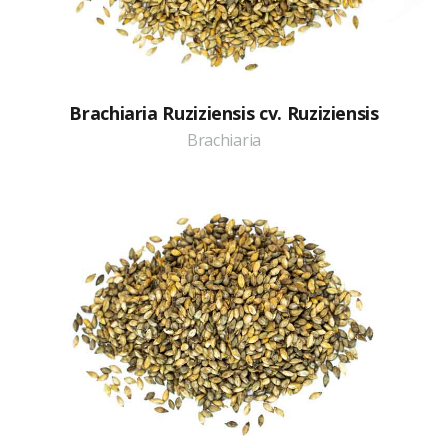
Brachiaria Ruziziensis cv. Ruziziensis
Brachiaria