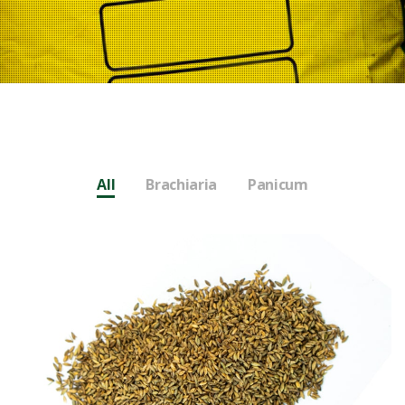
All
Brachiaria
Panicum